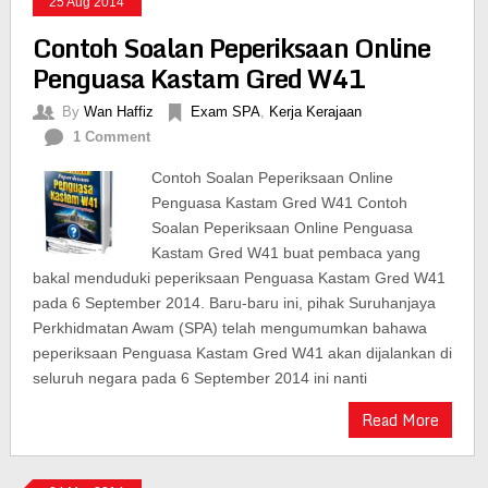
25 Aug 2014
Contoh Soalan Peperiksaan Online
Penguasa Kastam Gred W41
By
Wan Haffiz
Exam SPA
,
Kerja Kerajaan
1 Comment
Contoh Soalan Peperiksaan Online
Penguasa Kastam Gred W41 Contoh
Soalan Peperiksaan Online Penguasa
Kastam Gred W41 buat pembaca yang
bakal menduduki peperiksaan Penguasa Kastam Gred W41
pada 6 September 2014. Baru-baru ini, pihak Suruhanjaya
Perkhidmatan Awam (SPA) telah mengumumkan bahawa
peperiksaan Penguasa Kastam Gred W41 akan dijalankan di
seluruh negara pada 6 September 2014 ini nanti
Read More