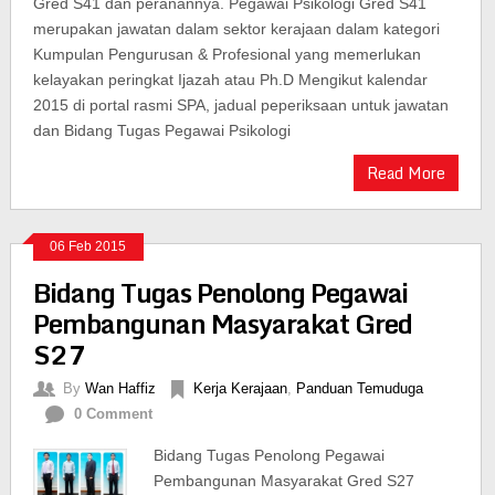
Gred S41 dan peranannya. Pegawai Psikologi Gred S41
merupakan jawatan dalam sektor kerajaan dalam kategori
Kumpulan Pengurusan & Profesional yang memerlukan
kelayakan peringkat Ijazah atau Ph.D Mengikut kalendar
2015 di portal rasmi SPA, jadual peperiksaan untuk jawatan
dan Bidang Tugas Pegawai Psikologi
Read More
06 Feb 2015
Bidang Tugas Penolong Pegawai
Pembangunan Masyarakat Gred
S27
By
Wan Haffiz
Kerja Kerajaan
,
Panduan Temuduga
0 Comment
Bidang Tugas Penolong Pegawai
Pembangunan Masyarakat Gred S27