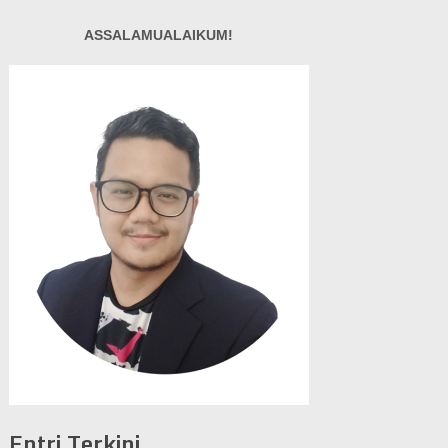
ASSALAMUALAIKUM!
Entri Terkini