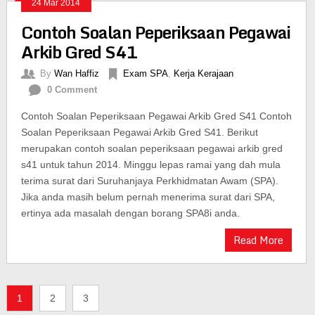
24 Mar 2014
Contoh Soalan Peperiksaan Pegawai
Arkib Gred S41
By
Wan Haffiz
Exam SPA
,
Kerja Kerajaan
0 Comment
Contoh Soalan Peperiksaan Pegawai Arkib Gred S41 Contoh
Soalan Peperiksaan Pegawai Arkib Gred S41. Berikut
merupakan contoh soalan peperiksaan pegawai arkib gred
s41 untuk tahun 2014. Minggu lepas ramai yang dah mula
terima surat dari Suruhanjaya Perkhidmatan Awam (SPA).
Jika anda masih belum pernah menerima surat dari SPA,
ertinya ada masalah dengan borang SPA8i anda.
Read More
1
2
3