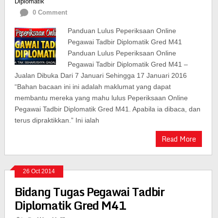
Diplomatik
0 Comment
Panduan Lulus Peperiksaan Online
Pegawai Tadbir Diplomatik Gred M41
Panduan Lulus Peperiksaan Online
Pegawai Tadbir Diplomatik Gred M41 –
Jualan Dibuka Dari 7 Januari Sehingga 17 Januari 2016
“Bahan bacaan ini ini adalah maklumat yang dapat
membantu mereka yang mahu lulus Peperiksaan Online
Pegawai Tadbir Diplomatik Gred M41. Apabila ia dibaca, dan
terus dipraktikkan.” Ini ialah
Read More
26 Oct 2014
Bidang Tugas Pegawai Tadbir
Diplomatik Gred M41