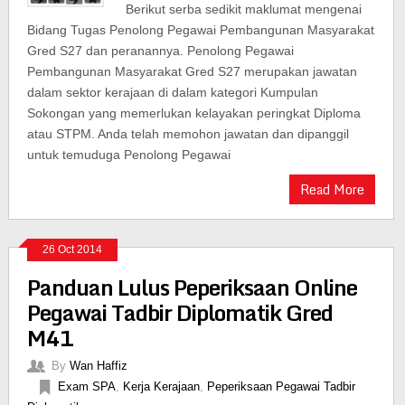
Berikut serba sedikit maklumat mengenai
Bidang Tugas Penolong Pegawai Pembangunan Masyarakat
Gred S27 dan peranannya. Penolong Pegawai
Pembangunan Masyarakat Gred S27 merupakan jawatan
dalam sektor kerajaan di dalam kategori Kumpulan
Sokongan yang memerlukan kelayakan peringkat Diploma
atau STPM. Anda telah memohon jawatan dan dipanggil
untuk temuduga Penolong Pegawai
Read More
26 Oct 2014
Panduan Lulus Peperiksaan Online
Pegawai Tadbir Diplomatik Gred
M41
By
Wan Haffiz
Exam SPA
,
Kerja Kerajaan
,
Peperiksaan Pegawai Tadbir