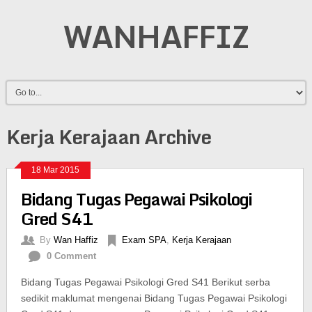
WANHAFFIZ
Kerja Kerajaan Archive
18 Mar 2015
Bidang Tugas Pegawai Psikologi
Gred S41
By
Wan Haffiz
Exam SPA
,
Kerja Kerajaan
0 Comment
Bidang Tugas Pegawai Psikologi Gred S41 Berikut serba
sedikit maklumat mengenai Bidang Tugas Pegawai Psikologi