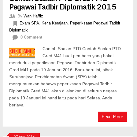
Pegawai Tadbir Diplomatik 2015
By
Wan Haffiz
Exam SPA
,
Kerja Kerajaan
,
Peperiksaan Pegawai Tadbir
Diplomatik
0 Comment
Contoh Soalan PTD Contoh Soalan PTD
Gred M41 buat pembaca yang bakal
menduduki peperiksaan Pegawai Tadbir dan Diplomatik
Gred M41 pada 19 Januari 2016. Baru-baru ini, pihak
Suruhanjaya Perkhidmatan Awam (SPA) telah
mengumumkan bahawa peperiksaan Pegawai Tadbir
Diplomatik Gred M41 akan dijalankan di seluruh negara
pada 19 Januari ini nanti iaitu pada hari Selasa. Anda
berjaya
Read More