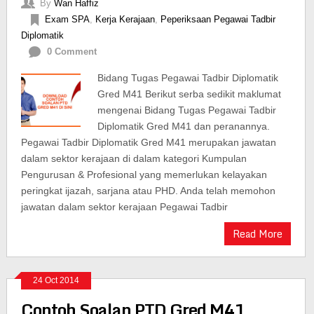
By
Wan Haffiz
Exam SPA
,
Kerja Kerajaan
,
Peperiksaan Pegawai Tadbir
Diplomatik
0 Comment
Bidang Tugas Pegawai Tadbir Diplomatik
Gred M41 Berikut serba sedikit maklumat
mengenai Bidang Tugas Pegawai Tadbir
Diplomatik Gred M41 dan peranannya.
Pegawai Tadbir Diplomatik Gred M41 merupakan jawatan
dalam sektor kerajaan di dalam kategori Kumpulan
Pengurusan & Profesional yang memerlukan kelayakan
peringkat ijazah, sarjana atau PHD. Anda telah memohon
jawatan dalam sektor kerajaan Pegawai Tadbir
Read More
24 Oct 2014
Contoh Soalan PTD Gred M41