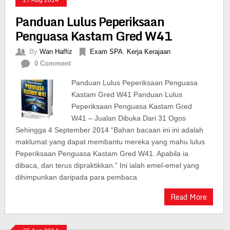
27 Aug 2014
Panduan Lulus Peperiksaan
Penguasa Kastam Gred W41
By
Wan Haffiz
Exam SPA
,
Kerja Kerajaan
0 Comment
Panduan Lulus Peperiksaan Penguasa
Kastam Gred W41 Panduan Lulus
Peperiksaan Penguasa Kastam Gred
W41 – Jualan Dibuka Dari 31 Ogos
Sehingga 4 September 2014 “Bahan bacaan ini ini adalah
maklumat yang dapat membantu mereka yang mahu lulus
Peperiksaan Penguasa Kastam Gred W41. Apabila ia
dibaca, dan terus dipraktikkan.” Ini ialah emel-emel yang
dihimpunkan daripada para pembaca
Read More