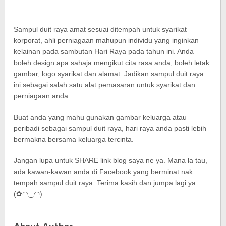
Sampul duit raya amat sesuai ditempah untuk syarikat
korporat, ahli perniagaan mahupun individu yang inginkan
kelainan pada sambutan Hari Raya pada tahun ini. Anda
boleh design apa sahaja mengikut cita rasa anda, boleh letak
gambar, logo syarikat dan alamat. Jadikan sampul duit raya
ini sebagai salah satu alat pemasaran untuk syarikat dan
perniagaan anda.
Buat anda yang mahu gunakan gambar keluarga atau
peribadi sebagai sampul duit raya, hari raya anda pasti lebih
bermakna bersama keluarga tercinta.
Jangan lupa untuk SHARE link blog saya ne ya. Mana la tau,
ada kawan-kawan anda di Facebook yang berminat nak
tempah sampul duit raya. Terima kasih dan jumpa lagi ya.
(✿◠‿◠)