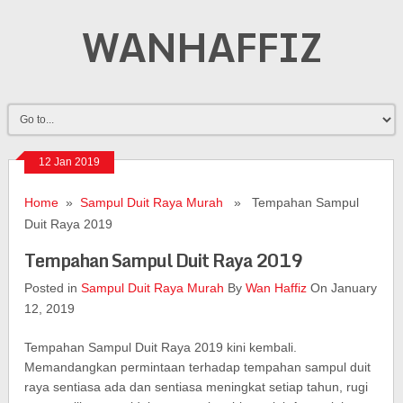
WANHAFFIZ
12 Jan 2019
Home
»
Sampul Duit Raya Murah
» Tempahan Sampul
Duit Raya 2019
Tempahan Sampul Duit Raya 2019
Posted in
Sampul Duit Raya Murah
By
Wan Haffiz
On January
12, 2019
Tempahan Sampul Duit Raya 2019 kini kembali.
Memandangkan permintaan terhadap tempahan sampul duit
raya sentiasa ada dan sentiasa meningkat setiap tahun, rugi