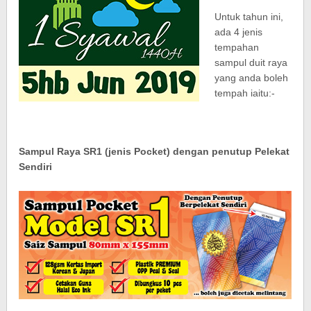
Untuk tahun ini,
ada 4 jenis
tempahan
sampul duit raya
yang anda boleh
tempah iaitu:-
Sampul Raya SR1 (jenis Pocket) dengan penutup Pelekat
Sendiri