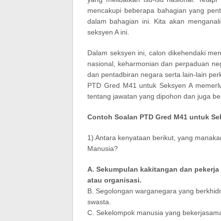
mencakupi beberapa bahagian yang pent
dalam bahagian ini. Kita akan menganal
seksyen A ini.
Dalam seksyen ini, calon dikehendaki men
nasional, keharmonian dan perpaduan ne
dan pentadbiran negara serta lain-lain p
PTD Gred M41 untuk Seksyen A memerlu
tentang jawatan yang dipohon dan juga beri
Contoh Soalan PTD Gred M41 untuk Se
1) Antara kenyataan berikut, yang mana
Manusia?
A. Sekumpulan kakitangan dan pekerja
atau organisasi.
B. Segolongan warganegara yang berkhid
swasta.
C. Sekelompok manusia yang bekerjasama