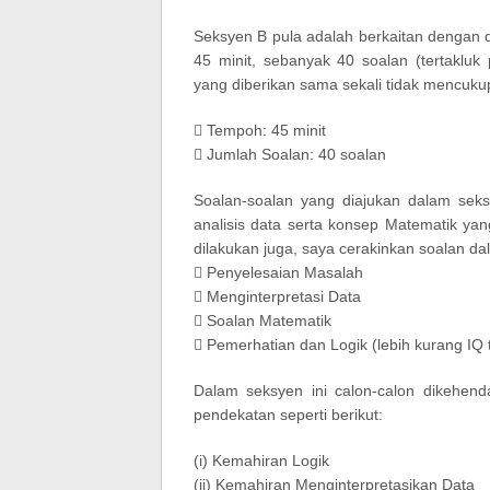
Seksyen B pula adalah berkaitan dengan
45 minit, sebanyak 40 soalan (tertakl
yang diberikan sama sekali tidak mencukup
 Tempoh: 45 minit
 Jumlah Soalan: 40 soalan
Soalan-soalan yang diajukan dalam seksy
analisis data serta konsep Matematik ya
dilakukan juga, saya cerakinkan soalan da
 Penyelesaian Masalah
 Menginterpretasi Data
 Soalan Matematik
 Pemerhatian dan Logik (lebih kurang IQ t
Dalam seksyen ini calon-calon dikehe
pendekatan seperti berikut:
(i) Kemahiran Logik
(ii) Kemahiran Menginterpretasikan Data