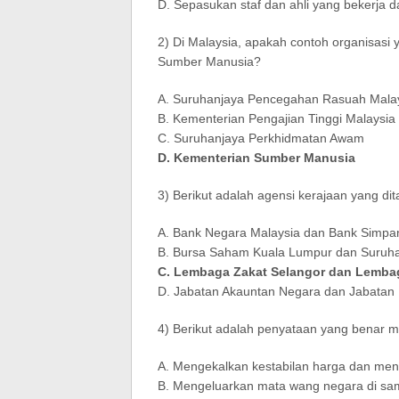
D. Sepasukan staf dan ahli yang bekerja 
2) Di Malaysia, apakah contoh organisas
Sumber Manusia?
A. Suruhanjaya Pencegahan Rasuah Mala
B. Kementerian Pengajian Tinggi Malaysia
C. Suruhanjaya Perkhidmatan Awam
D. Kementerian Sumber Manusia
3) Berikut adalah agensi kerajaan yang d
A. Bank Negara Malaysia dan Bank Simpa
B. Bursa Saham Kuala Lumpur dan Suruhan
C. Lembaga Zakat Selangor dan Lemba
D. Jabatan Akauntan Negara dan Jabatan 
4) Berikut adalah penyataan yang benar
A. Mengekalkan kestabilan harga dan me
B. Mengeluarkan mata wang negara di sa