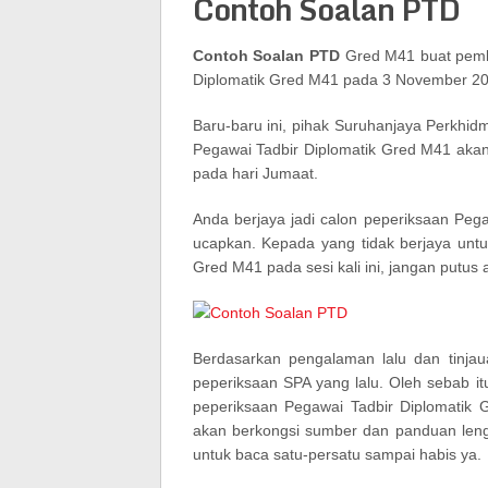
Contoh Soalan PTD
Contoh Soalan PTD
Gred M41 buat pemb
Diplomatik Gred M41 pada 3 November 20
Baru-baru ini, pihak Suruhanjaya Perkh
Pegawai Tadbir Diplomatik Gred M41 akan 
pada hari Jumaat.
Anda berjaya jadi calon peperiksaan Peg
ucapkan. Kepada yang tidak berjaya untu
Gred M41 pada sesi kali ini, jangan putus 
Berdasarkan pengalaman lalu dan tinja
peperiksaan SPA yang lalu. Oleh sebab it
peperiksaan Pegawai Tadbir Diplomatik Gr
akan berkongsi sumber dan panduan len
untuk baca satu-persatu sampai habis ya.