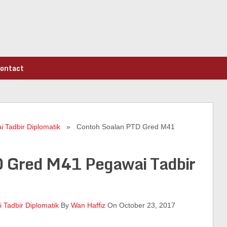
ontact
 Tadbir Diplomatik
» Contoh Soalan PTD Gred M41
D Gred M41 Pegawai Tadbir
 Tadbir Diplomatik
By
Wan Haffiz
On October 23, 2017