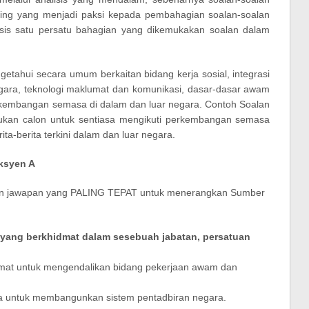
ing yang menjadi paksi kepada pembahagian soalan-soalan
isis satu persatu bahagian yang dikemukakan soalan dalam
getahui secara umum berkaitan bidang kerja sosial, integrasi
gara, teknologi maklumat dan komunikasi, dasar-dasar awam
erkembangan semasa di dalam dan luar negara. Contoh Soalan
kan calon untuk sentiasa mengikuti perkembangan semasa
ta-berita terkini dalam dan luar negara.
ksyen A
kan jawapan yang PALING TEPAT untuk menerangkan Sumber
 yang berkhidmat dalam sesebuah jabatan, persatuan
mat untuk mengendalikan bidang pekerjaan awam dan
 untuk membangunkan sistem pentadbiran negara.