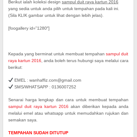
Berikut ialah koleksi design
sampul duit raya kartun 2016
yang sedia untuk anda pilih untuk tempahan pada kali ini.
(Sila KLIK gambar untuk lihat dengan lebih jelas).
[foogallery id=”1280″]
Kepada yang berminat untuk membuat tempahan
sampul duit
raya kartun 2016
, anda boleh terus hubungi saya melalui cara
berikut:
EMEL : wanhaffiz.com@gmail.com
SMS/WHATSAPP : 0136007252
Senarai harga lengkap dan cara untuk membuat tempahan
sampul duit raya kartun 2016
akan diberikan kepada anda
melalui emel atau whatsapp untuk memudahkan rujukan dan
semakan saya.
TEMPAHAN SUDAH DITUTUP