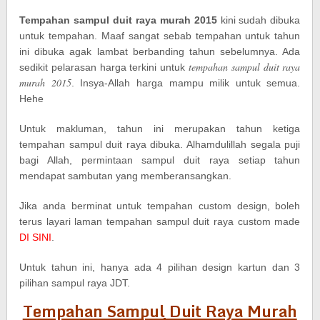
Tempahan sampul duit raya murah 2015
kini sudah dibuka
untuk tempahan. Maaf sangat sebab tempahan untuk tahun
ini dibuka agak lambat berbanding tahun sebelumnya. Ada
tempahan sampul duit raya
sedikit pelarasan harga terkini untuk
murah 2015
. Insya-Allah harga mampu milik untuk semua.
Hehe
Untuk makluman, tahun ini merupakan tahun ketiga
tempahan sampul duit raya dibuka. Alhamdulillah segala puji
bagi Allah, permintaan sampul duit raya setiap tahun
mendapat sambutan yang memberansangkan.
Jika anda berminat untuk tempahan custom design, boleh
terus layari laman tempahan sampul duit raya custom made
DI SINI
.
Untuk tahun ini, hanya ada 4 pilihan design kartun dan 3
pilihan sampul raya JDT.
Tempahan Sampul Duit Raya Murah