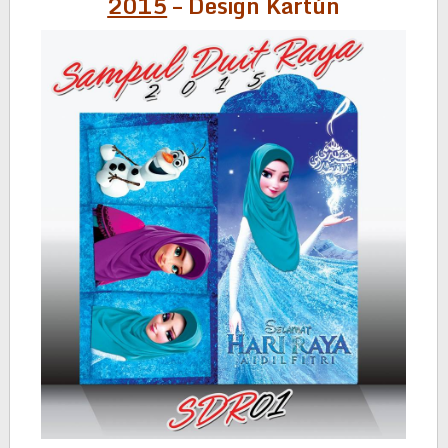
2015
– Design Kartun