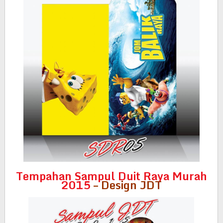
Tempahan Sampul Duit Raya Murah
2015
– Design JDT