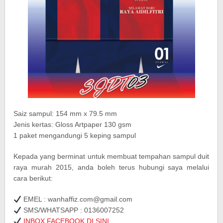
Saiz sampul: 154 mm x 79.5 mm
Jenis kertas: Gloss Artpaper 130 gsm
1 paket mengandungi 5 keping sampul
Kepada yang berminat untuk membuat tempahan sampul duit
raya murah 2015, anda boleh terus hubungi saya melalui
cara berikut:
EMEL : wanhaffiz.com@gmail.com
SMS/WHATSAPP : 0136007252
INBOX FACEBOOK DI SINI