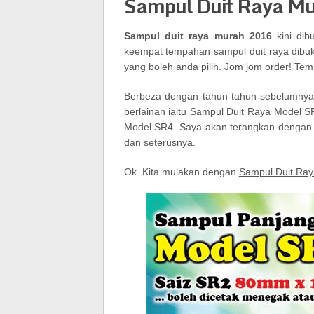
Sampul Duit Raya M
Sampul duit raya murah 2016
kini dib
keempat tempahan sampul duit raya dibuka
yang boleh anda pilih. Jom jom order! T
Berbeza dengan tahun-tahun sebelumnya,
berlainan iaitu Sampul Duit Raya Model 
Model SR4. Saya akan terangkan dengan le
dan seterusnya.
Ok. Kita mulakan dengan
Sampul Duit Ra