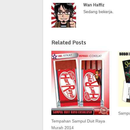
Wan Haffiz
Sedang bekerja.
Related Posts
Sampu
Tempahan Sampul Duit Raya
Murah 2014