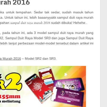
urah 2016
uka untuk tempahan. Sedar tak sedar, sudah masuk tahun
. Untuk tahun ini, lebih baaanyyakk sampul duit raya murah
sampul duit raya murah 2016
empahan
sudah dibuka! Hehehe..
 pada tahun ini, ada 3 model sampul duit raya murah yang
SR2, Sampul Duit Raya Model SR3 dan juga Sampul Duit Raya
bih lanjut perbezaan model-model tersebut dalam artikel ini
ya Murah 2016
– Model SR2 dan SR3.