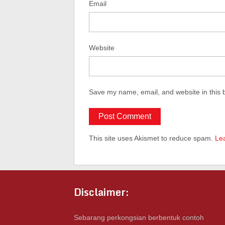
Email
Website
Save my name, email, and website in this 
This site uses Akismet to reduce spam.
Le
Disclaimer:
Sebarang perkongsian berbentuk contoh