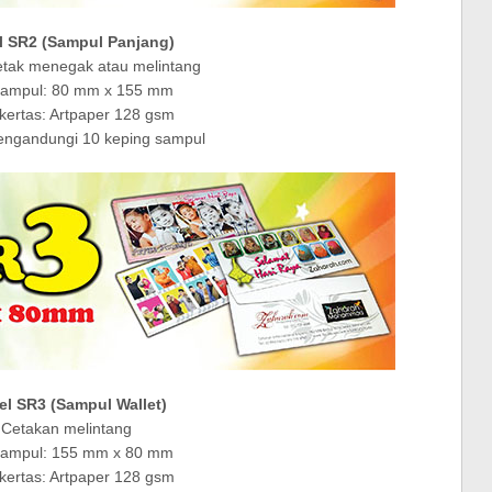
 SR2 (Sampul Panjang)
etak menegak atau melintang
sampul: 80 mm x 155 mm
 kertas: Artpaper 128 gsm
engandungi 10 keping sampul
l SR3 (Sampul Wallet)
Cetakan melintang
sampul: 155 mm x 80 mm
 kertas: Artpaper 128 gsm