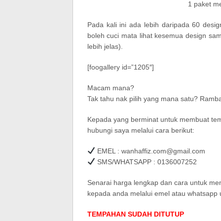
1 paket m
Pada kali ini ada lebih daripada 60 desi
boleh cuci mata lihat kesemua design sam
lebih jelas).
[foogallery id=”1205″]
Macam mana?
Tak tahu nak pilih yang mana satu? Ramba
Kepada yang berminat untuk membuat tem
hubungi saya melalui cara berikut:
EMEL : wanhaffiz.com@gmail.com
SMS/WHATSAPP : 0136007252
Senarai harga lengkap dan cara untuk me
kepada anda melalui emel atau whatsapp
TEMPAHAN SUDAH DITUTUP