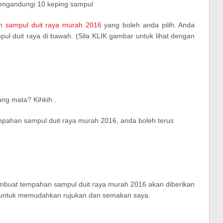
engandungi 10 keping sampul
gn
sampul duit raya murah 2016
yang boleh anda pilih. Anda
pul duit raya di bawah. (Sila KLIK gambar untuk lihat dengan
ng mata? Kihkih..
pahan sampul duit raya murah 2016, anda boleh terus
mbuat tempahan sampul duit raya murah 2016 akan diberikan
 untuk memudahkan rujukan dan semakan saya.