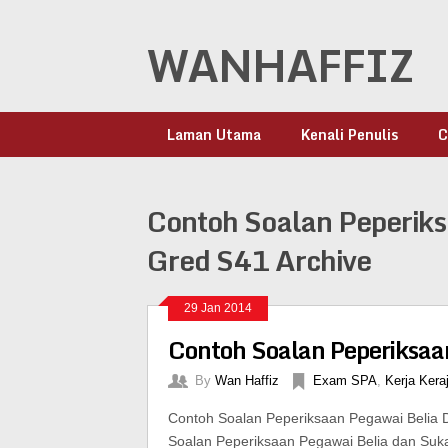
WANHAFFIZ
Laman Utama
Kenali Penulis
C
Contoh Soalan Peperik
Gred S41 Archive
29 Jan 2014
Contoh Soalan Peperiksaa
By
Wan Haffiz
Exam SPA
,
Kerja Kera
Contoh Soalan Peperiksaan Pegawai Belia
Soalan Peperiksaan Pegawai Belia dan Suka