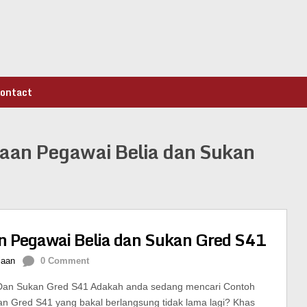
ontact
saan Pegawai Belia dan Sukan
n Pegawai Belia dan Sukan Gred S41
jaan
0 Comment
 Dan Sukan Gred S41 Adakah anda sedang mencari Contoh
n Gred S41 yang bakal berlangsung tidak lama lagi? Khas