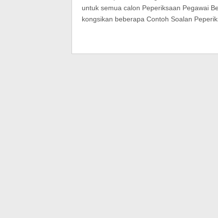
untuk semua calon Peperiksaan Pegawai Beli
kongsikan beberapa Contoh Soalan Peperik