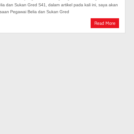
a dan Sukan Gred S41, dalam artikel pada kali ini, saya akan
saan Pegawai Belia dan Sukan Gred
Read More