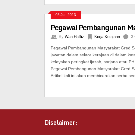
03 Jun 2013
Pegawai Pembangunan Ma
By
Wan Haffiz
Kerja Kerajaan
2
Pegawai Pembangunan Masyarakat Gred S
jawatan dalam sektor kerajaan di dalam ka
kelayakan peringkat ijazah, sarjana atau 
Pegawai Pembangunan Masyarakat Gred S41
Artikel kali ini akan membicarakan serba sed
Disclaimer: