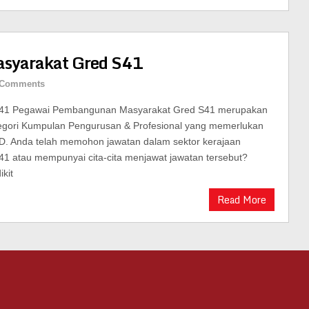
syarakat Gred S41
 Comments
41 Pegawai Pembangunan Masyarakat Gred S41 merupakan
tegori Kumpulan Pengurusan & Profesional yang memerlukan
PHD. Anda telah memohon jawatan dalam sektor kerajaan
 atau mempunyai cita-cita menjawat jawatan tersebut?
ikit
Read More