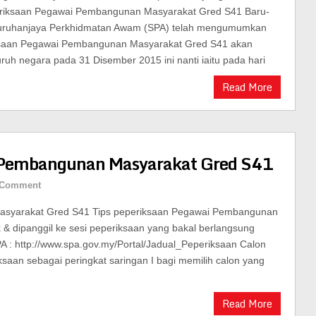
riksaan Pegawai Pembangunan Masyarakat Gred S41 Baru-
 Suruhanjaya Perkhidmatan Awam (SPA) telah mengumumkan
saan Pegawai Pembangunan Masyarakat Gred S41 akan
luruh negara pada 31 Disember 2015 ini nanti iaitu pada hari
Read More
i Pembangunan Masyarakat Gred S41
 Comment
asyarakat Gred S41 Tips peperiksaan Pegawai Pembangunan
 & dipanggil ke sesi peperiksaan yang bakal berlangsung
PA : http://www.spa.gov.my/Portal/Jadual_Peperiksaan Calon
ksaan sebagai peringkat saringan I bagi memilih calon yang
Read More