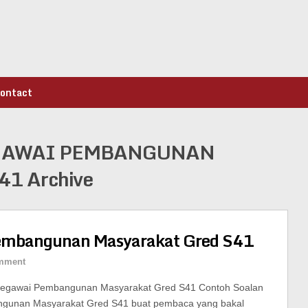
ontact
GAWAI PEMBANGUNAN
1 Archive
Pembangunan Masyarakat Gred S41
mment
Pegawai Pembangunan Masyarakat Gred S41 Contoh Soalan
gunan Masyarakat Gred S41 buat pembaca yang bakal