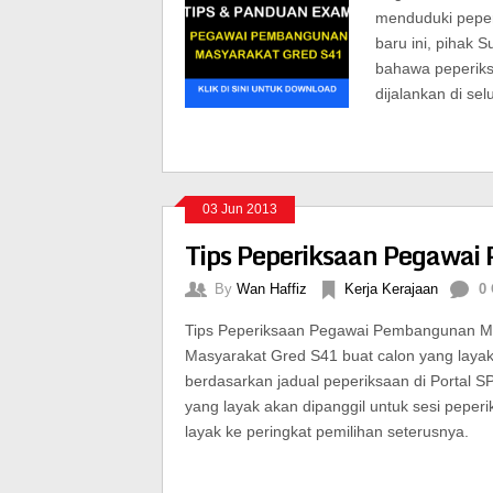
menduduki pepe
baru ini, pihak
bahawa peperik
dijalankan di se
03 Jun 2013
Tips Peperiksaan Pegawa
By
Wan Haffiz
Kerja Kerajaan
0
Tips Peperiksaan Pegawai Pembangunan M
Masyarakat Gred S41 buat calon yang layak
berdasarkan jadual peperiksaan di Portal S
yang layak akan dipanggil untuk sesi peperi
layak ke peringkat pemilihan seterusnya.