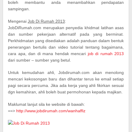
boleh membantu anda menambahkan pendapatan
sampingan.
Mengenai
Job Di Rumah 2013
:
JobDiRumah.com merupakan penyedia khidmat latihan asas
dan sumber pekerjaan alternatif pada yang berminat.
Perkhidmatan yang disediakan adalah panduan dalam bentuk
penerangan bertulis dan video tutorial tentang bagaimana,
cara apa, dan di mana hendak mencari
job di rumah 2013
dari sumber – sumber yang betul.
Untuk kemudahan ahli, Jobdirumah.com akan menolong
mencari kekosongan baru dan dihantar terus ke email setiap
pagi secara percuma. Jika ada kerja yang ahli fikirkan sesuai
dgn kemahiran, ahli boleh buat permohonan kepada majikan.
Maklumat lanjut sila ke website di bawah:
==>
http://www.jobdirumah.com/wanhaffiz