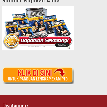
Sumber Rujukan Anda
Disclaimer: