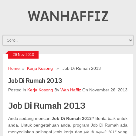
WANHAFFIZ
26 Nov 2013
Home
»
Kerja Kosong
» Job Di Rumah 2013
Job Di Rumah 2013
Posted in
Kerja Kosong
By
Wan Haffiz
On November 26, 2013
Job Di Rumah 2013
Anda sedang mencari
Job Di Rumah 2013
? Berita baik untuk
anda. Untuk pengetahuan anda, program Job Di Rumah ada
job di rumah 2013
menyediakan pelbagai jenis kerja dan
yang