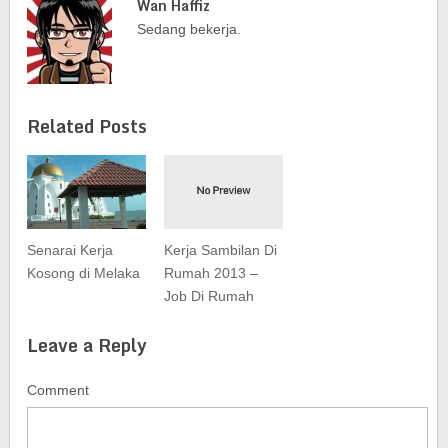
Wan Haffiz
Sedang bekerja.
Related Posts
Senarai Kerja
Kerja Sambilan Di
Kosong di Melaka
Rumah 2013 –
Job Di Rumah
Leave a Reply
Comment